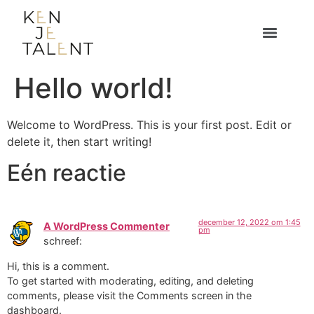
Hello world!
Welcome to WordPress. This is your first post. Edit or
delete it, then start writing!
Eén reactie
december 12, 2022 om 1:45
A WordPress Commenter
pm
schreef:
Hi, this is a comment.
To get started with moderating, editing, and deleting
comments, please visit the Comments screen in the
dashboard.